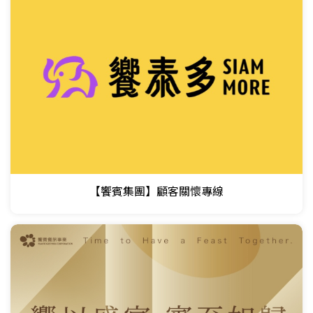
【饗賓集團】顧客關懷專線