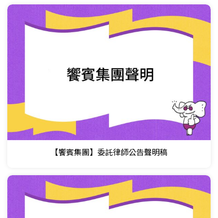
【饗賓集團】委託律師公告聲明稿