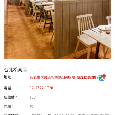
台北松高店
地址：
台北市信義區松高路16號3樓(微風松高3樓)
電話：
02-2722-1728
座位數：
108
包廂：
無