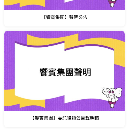
【饗賓集團】聲明公告
【饗賓集團】委託律師公告聲明稿