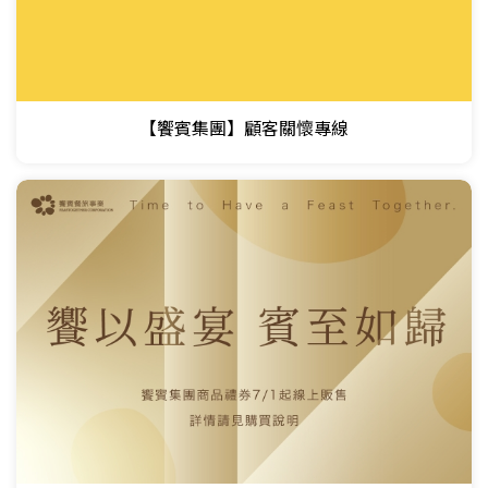
【饗賓集團】顧客關懷專線