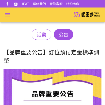
iEAT
聯絡我們
智能客服
特約商店
活動
公告
【品牌重要公告】訂位預付定金標準調
整