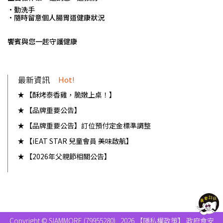
•勤洗手
•隨時留意個人腸胃道健康狀況
.
饗賓與您一起守護健康
最新資訊
Hot!
【酥烤泰香雞，脆嫩上桌！】
【品牌重要公告】
【品牌重要公告】訂位預付定金標準調整
【iEAT STAR 兒童會員 美味啟航】
【2026年父親節相關公告】
Copyright © SIAMMORE (79955280) , 2026
【隱私權政策】
政府食安