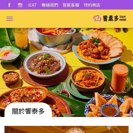
iEAT
聯絡我們
智能客服
特約商店
關於饗泰多