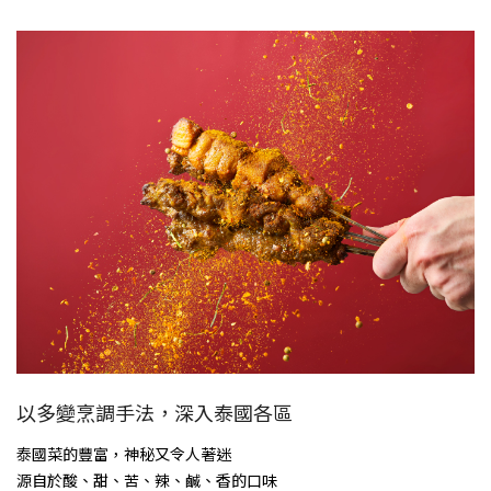
以多變烹調手法，深入泰國各區
泰國菜的豐富，神秘又令人著迷
源自於酸、甜、苦、辣、鹹、香的口味