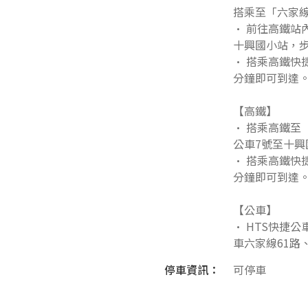
搭乘至「六家
• 前往高鐵站
十興國小站，
• 搭乘高鐵快
分鐘即可到達
【高鐵】
• 搭乘高鐵至
公車7號至十興
• 搭乘高鐵快
分鐘即可到達
【公車】
• HTS快捷
車六家線61路
停車資訊：
可停車