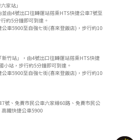
線六家站」
內並由4號出口往轉運站搭乘HTS快捷公車7號至
步行約5分鐘即可到達。
捷公車5900至自強七街(喜來登飯店)，步行約10
。
「新竹站」，由4號出口往轉運站搭乘HTS快捷
國小站，步行約5分鐘即可到達。
捷公車5900至自強七街(喜來登飯店)，步行約10
。
公車7號、免費市民公車六家線60路、免費市民公
、高鐵快捷公車5900