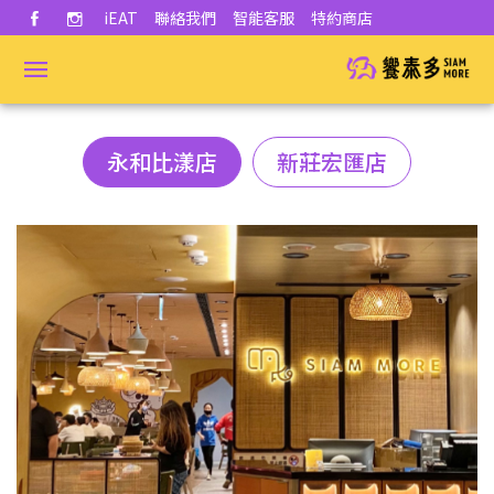
iEAT
聯絡我們
智能客服
特約商店
永和比漾店
新莊宏匯店