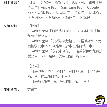
刷卡資訊：
【信用卡】VISA、MASTER、JCB、AE、銀聯【電
子支付】Apple Pay 、 Samsung Pay 、 Google
Pay 、 LINE Pay 、 街口支付 、 全支付 、 比漾Pay
、 台灣Pay 、 台新Pay 、 悠遊付 、 Pi錢包
交通資訊：
【捷運】
• 中和新蘆線「頂溪站1號出口」，搭乘比漾廣場
免費接駁公車。
• 中和新蘆線 「頂溪站2號出口」，搭乘永和區免
費接駁公車F521-A路線，於中山路口站下車。
• 中和新蘆線 「永安市場站」，搭乘永和區免費接
駁公車F523-C路線，於中山路口站下車。
【公車】
• 搭乘706、297、內科2、內科3，至「永平高中
站」或「保生路口站」下車。
• 搭乘綠2路線，至「中山路口站」下車。
停車資訊：
可停車