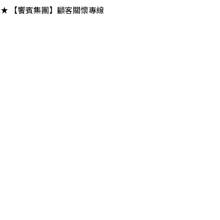
【饗賓集團】顧客關懷專線