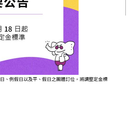
起，假日、例假日以及平、假日之團體訂位，將調整定金標