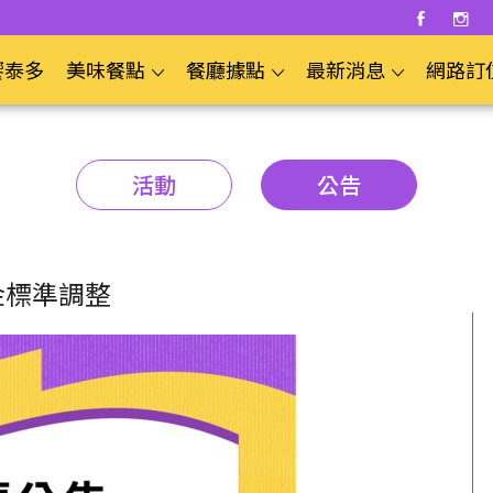
饗泰多
美味餐點
餐廳據點
最新消息
網路訂
活動
公告
金標準調整