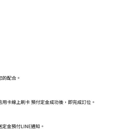
您的配合。
信用卡線上刷卡 預付定金成功後，即完成訂位。
定金預付LINE通知。