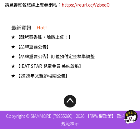
請見饗賓餐旅線上餐券網站：
https://reurl.cc/
VzbxqQ
最新資訊
Hot!
【酥烤泰香雞，脆嫩上桌！】
【品牌重要公告】
【品牌重要公告】訂位預付定金標準調整
【iEAT STAR 兒童會員 美味啟航】
【2026年父親節相關公告】
Copyright © SIAMMORE (79955280) , 2026
【隱私權政策】
政府食安
規範標示